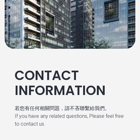
CONTACT
INFORMATION
若您有任何相關問題，請不吝聯繫給我們。
If you have any related questions, Please feel free
to contact us.