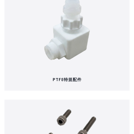
PTFE特規配件