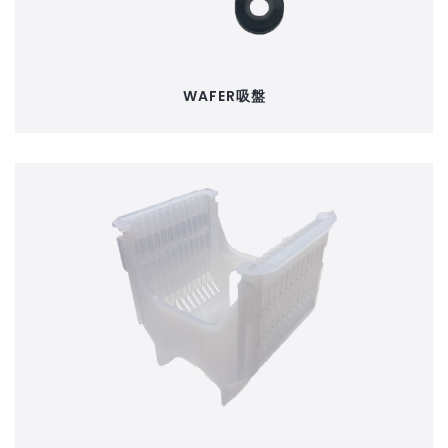
WAFER吸盤