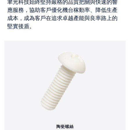
聿光科技始終堅持嚴格的品質把關與快速的響
應服務，協助客戶優化機台稼動率、降低生產
成本，成為客戶在追求卓越產能與良率路上的
堅實後盾。
陶瓷螺絲