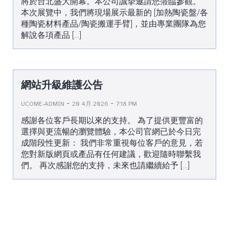
將於台北盛大開幕。本公司誠摯邀請您蒞臨參觀。
本次展覽中，我們將現場展示最新的 [加熱陶瓷盤/各
種陶瓷材料產品/陶瓷搬運手臂]，並由專業團隊為您
解說各項產品 […]
網站升級維護公告
-
-
UCOME-ADMIN
20 4月 2026
7:18 PM
感謝各位客戶長期以來的支持。 為了提供更豐富的
選擇與更流暢的瀏覽體驗，本公司官網已於今日完
成階段性更新： 我們非常重視每位客戶的意見，若
您對新版網頁或產品有任何建議，歡迎隨時聯繫我
們。 再次感謝您的支持，未來也請繼續給予 […]