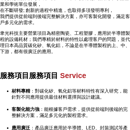
業和學術單位發展，
在不斷研發; 創新的過程中精進，也取得多項發明專利，
我們提供從前端到後端完整解決方案，亦可客製化開發，滿足客
戶多元化的需求。
聿光科技主要營業項目為精密陶瓷、工程塑膠，應用於半導體製
程的設備耗材；我們專精於材料的特性以處理客戶的問題，並代
理日本高品質碳化矽、氧化鋁，不論是在半導體製程的上、中、
下游，都有很廣泛的應用。
服務項目服務項目
Service
材料專精
：對碳化矽、氧化鋁等材料特性有深入研究，能
針對不同應用提供最佳材料選擇與設計建議。
客製化能力強
：能根據客戶需求，提供從前端到後端的完
整解決方案，滿足多元化的製程需求。
應用廣泛
：產品廣泛應用於半導體、LED、封裝測試等產